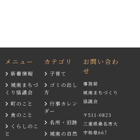
メニュー
カテゴリ
お問い合わ
せ
新着情報
子育て
事務局
城南まちづ
ゴミの出し
くり協議会
方
城南まちづくり
協議会
町のこと
行事カレン
ダー
食のこと
〒511-0823
名所・旧跡
三重県桑名市大
くらしのこ
字和泉667
と
城南の自然