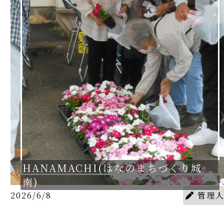
HANAMACHI(はなのまちづくり城
南)
2026/6/8
管理