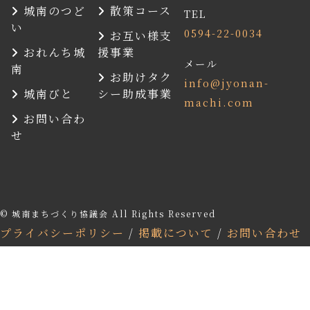
城南のつど
散策コース
TEL
い
0594-22-0034
お互い様支
おれんち城
援事業
メール
南
お助けタク
info@jyonan-
城南びと
シー助成事業
machi.com
お問い合わ
せ
© 城南まちづくり協議会 All Rights Reserved
プライバシーポリシー
/
掲載について
/
お問い合わせ