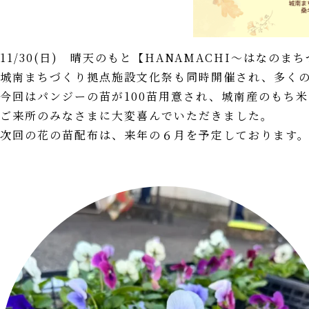
11/30(日) 晴天のもと【HANAMACHI～はなの
城南まちづくり拠点施設文化祭も同時開催され、多く
今回はパンジーの苗が100苗用意され、城南産のもち
ご来所のみなさまに大変喜んでいただきました。
次回の花の苗配布は、来年の６月を予定しております