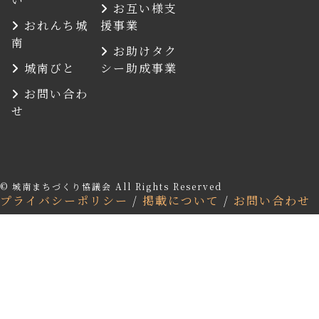
お互い様支
おれんち城
援事業
南
お助けタク
城南びと
シー助成事業
お問い合わ
せ
© 城南まちづくり協議会 All Rights Reserved
プライバシーポリシー
/
掲載について
/
お問い合わせ