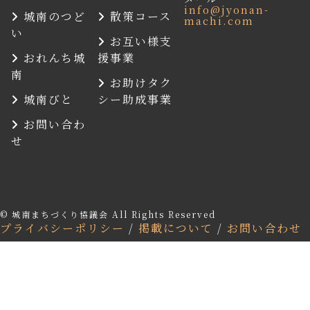
info@jyonan-
城南のつど
散策コース
machi.com
い
お互い様支
おれんち城
援事業
南
お助けタク
城南びと
シー助成事業
お問い合わ
せ
© 城南まちづくり協議会 All Rights Reserved
プライバシーポリシー
/
掲載について
/
お問い合わせ