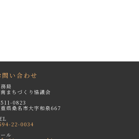
お問い合わせ
事務局
城南まちづくり協議会
511-0823
三重県桑名市大字和泉667
EL
594-22-0034
メール