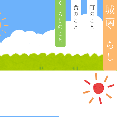
くらしのこと
食のこと
町のこと
城南ぐらし