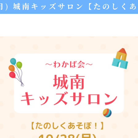
8(月) 城南キッズサロン【たのしく