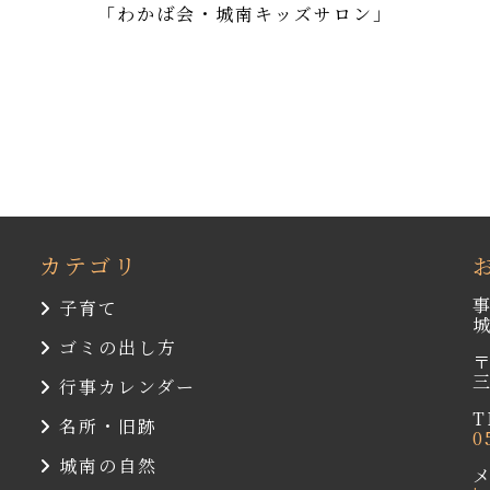
「わかば会・城南キッズサロン」
カテゴリ
子育て
ゴミの出し方
〒
行事カレンダー
T
名所・旧跡
0
城南の自然