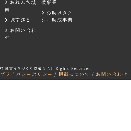
おれんち城
援事業
南
お助けタク
城南びと
シー助成事業
お問い合わ
せ
© 城南まちづくり協議会 All Rights Reserved
プライバシーポリシー
/
掲載について
/
お問い合わせ