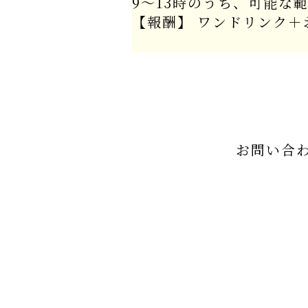
9～13時のうち、可能な
【報酬】 ワンドリンク＋
お問い合