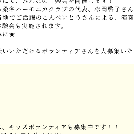
にて、みんなの音楽会を開催します！
る桑名ハーモニカクラブの代表、松岡啓子さん
各地でご活躍のこんぺいとうさんによる、演奏
体験会も実施されます。
みに★
いいただけるボランティアさんを大募集いた
〉
は、キッズボランティアも募集中です！！