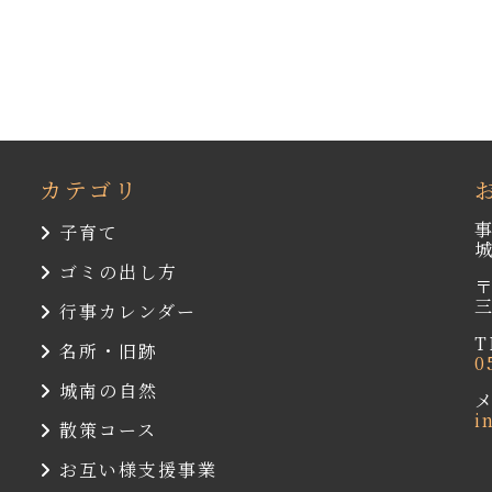
カテゴリ
子育て
ゴミの出し方
〒
行事カレンダー
T
名所・旧跡
0
城南の自然
i
散策コース
お互い様支援事業