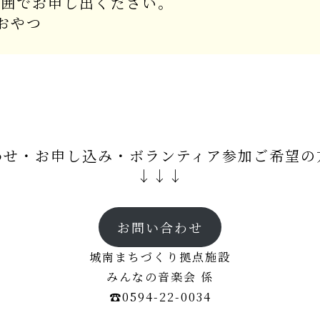
範囲でお申し出ください。
おやつ
わせ・お申し込み・ボランティア参加ご希望の
↓↓↓
お問い合わせ
城南まちづくり拠点施設
みんなの音楽会 係
☎0594-22-0034