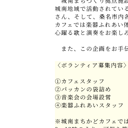
城南まちづくり拠点施設
城南地域で活動されてい
さん、そして、桑名市内
カフェでは楽器ふれあい
心躍る歌と演奏をお楽し
また、この企画をお手伝
〈ボランティア募集内容
①カフェスタッフ
②パッカンの袋詰め
③音楽会の会場設営
④楽器ふれあいスタッフ
※城南まちかどカフェで