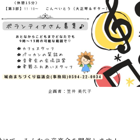
企画者：笠井 美代子