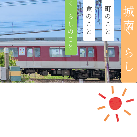
くらしのこと
食のこと
町のこと
城南ぐらし