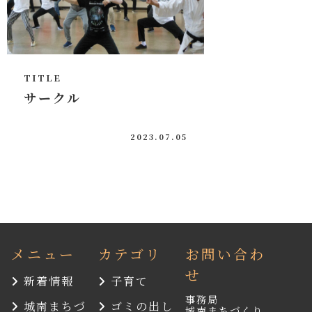
TITLE
サークル
2023.07.05
メニュー
カテゴリ
お問い合わ
せ
新着情報
子育て
事務局
城南まちづ
ゴミの出し
城南まちづくり